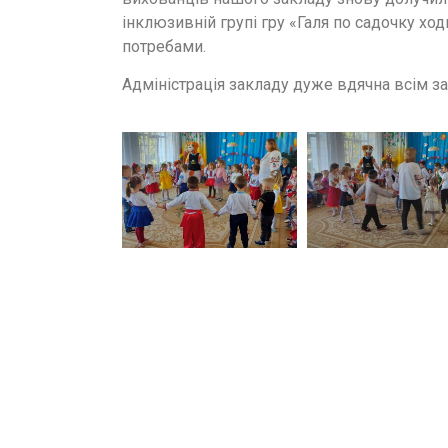
інклюзивній групі гру «Галя по садочку ход
потребами.
Адміністрація закладу дуже вдячна всім за