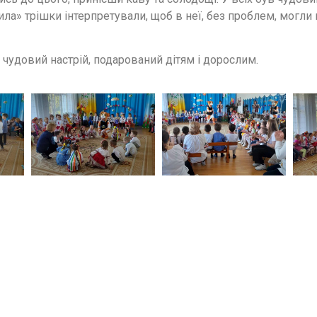
ила» трішки інтерпретували, щоб в неї, без проблем, могли
 чудовий настрій, подарований дітям і дорослим.