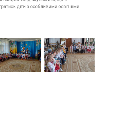
 гратись діти з особливими освітніми