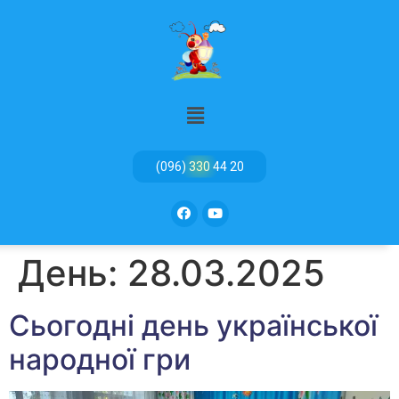
(096) 330 44 20
День:
28.03.2025
Сьогодні день української
народної гри