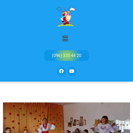
(096) 330 44 20