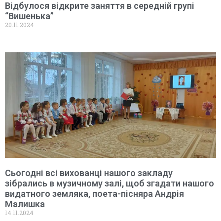
Відбулося відкрите заняття в середній групі
“Вишенька”
20.11.2024
Сьогодні всі вихованці нашого закладу
зібрались в музичному залі, щоб згадати нашого
видатного земляка, поета-пісняра Андрія
Малишка
14.11.2024