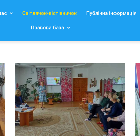
нас
Світлячок-вістівничок
Публічна інформація
Правова база