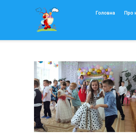
Головна
Про 