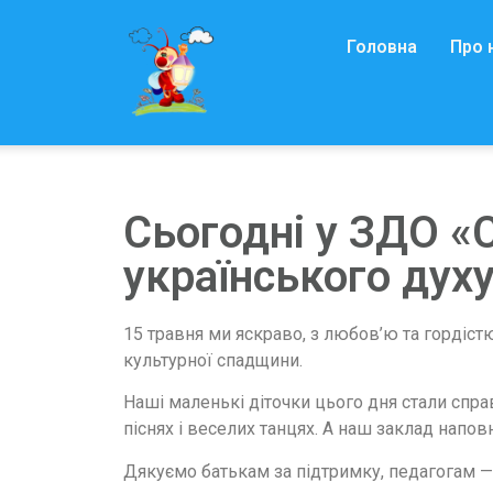
Головна
Про 
Сьогодні у ЗДО «
українського духу
15 травня ми яскраво, з любов’ю та гордіст
культурної спадщини.
Наші маленькі діточки цього дня стали спра
піснях і веселих танцях. А наш заклад нап
Дякуємо батькам за підтримку, педагогам — з