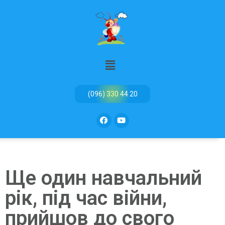
(096) 330 44 20
Ще один навчальний
рік, під час війни,
прийшов до свого