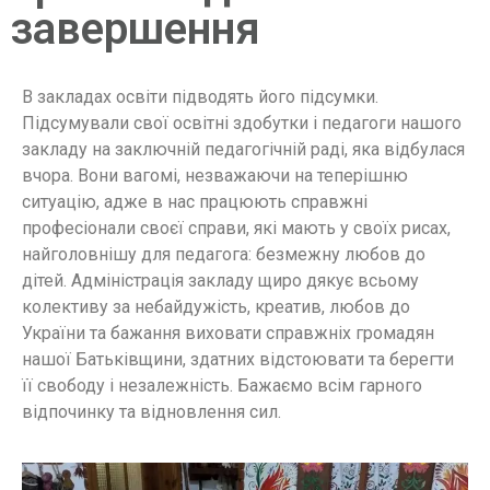
завершення
В закладах освіти підводять його підсумки.
Підсумували свої освітні здобутки і педагоги нашого
закладу на заключній педагогічній раді, яка відбулася
вчора. Вони вагомі, незважаючи на теперішню
ситуацію, адже в нас працюють справжні
професіонали своєї справи, які мають у своїх рисах,
найголовнішу для педагога: безмежну любов до
дітей. Адміністрація закладу щиро дякує всьому
колективу за небайдужість, креатив, любов до
України та бажання виховати справжніх громадян
нашої Батьківщини, здатних відстоювати та берегти
її свободу і незалежність. Бажаємо всім гарного
відпочинку та відновлення сил.