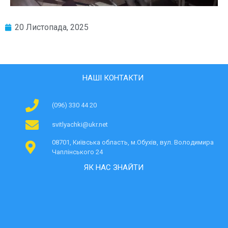
20 Листопада, 2025
НАШІ КОНТАКТИ
(096) 330 44 20
svitlyachki@ukr.net
08701, Київська область, м.Обухів, вул. Володимира
Чаплінського 24
ЯК НАС ЗНАЙТИ