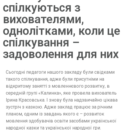
спілкуються з
вихователями,
однолітками, коли це
спілкування –
задоволення для них
Сьогодні педагоги нашого закладу були свідками
такого спілкування, адже були присутніми на
відкритому занятті з мовленнєвого розвитку, в
середній групі «Калинка», яке провела вихователь
Ірина Красовська. І знову була надзвичайно цікава
зустріч з казкою. Адже заклад працює за річним
планом, одним із завдань якого є – розвиток
мовлення здобувачів освіти засобами української
народної казки та української народної гри.