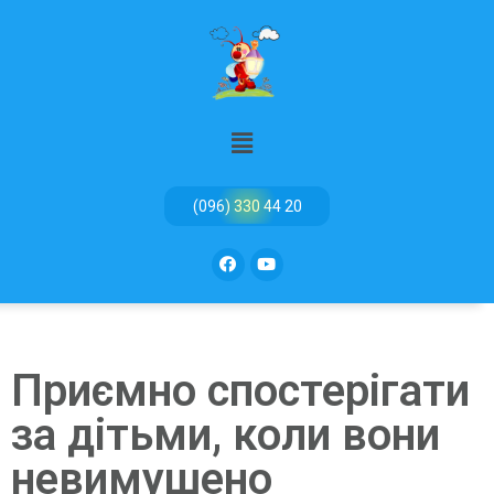
(096) 330 44 20
Приємно спостерігати
за дітьми, коли вони
невимушено