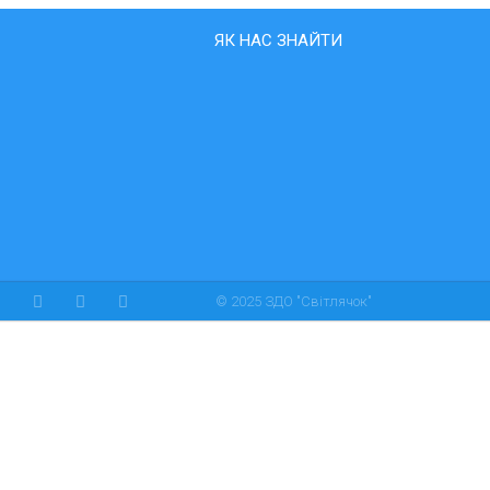
ЯК НАС ЗНАЙТИ
© 2025 ЗДО "Світлячок"