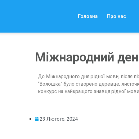
Головна
Про нас
Міжнародний день
До Міжнародного дня рідної мови, після пі
“Волошка” було створено деревце, листочки
конкурс на найкращого знавця рідної мо
23 Лютого, 2024