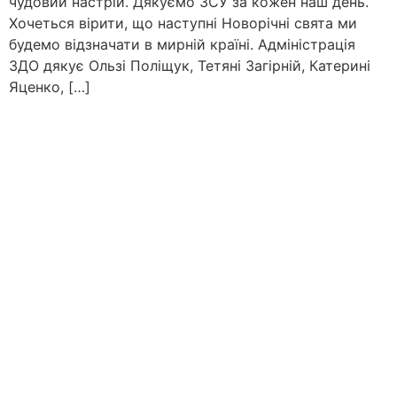
чудовий настрій. Дякуємо ЗСУ за кожен наш день.
Хочеться вірити, що наступні Новорічні свята ми
будемо відзначати в мирній країні. Адміністрація
ЗДО дякує Ользі Поліщук, Тетяні Загірній, Катерині
Яценко, […]