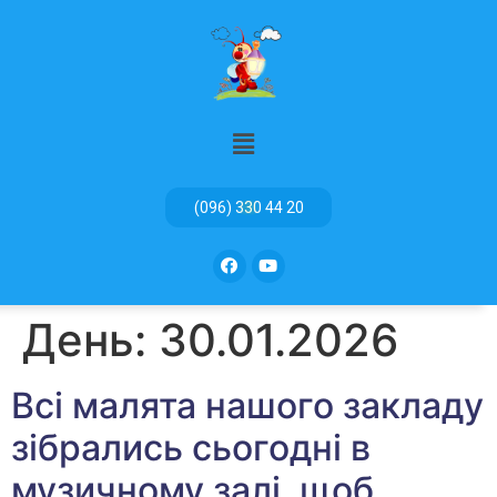
(096) 330 44 20
День:
30.01.2026
Всі малята нашого закладу
зібрались сьогодні в
музичному залі, щоб