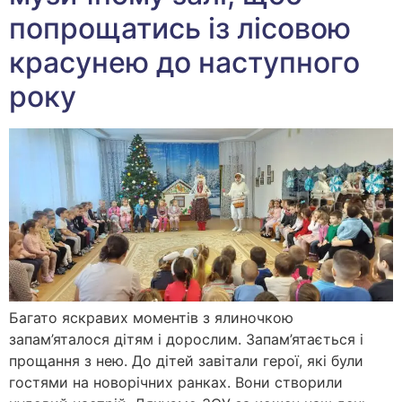
попрощатись із лісовою
красунею до наступного
року
Багато яскравих моментів з ялиночкою
запам’яталося дітям і дорослим. Запам’ятається і
прощання з нею. До дітей завітали герої, які були
гостями на новорічних ранках. Вони створили