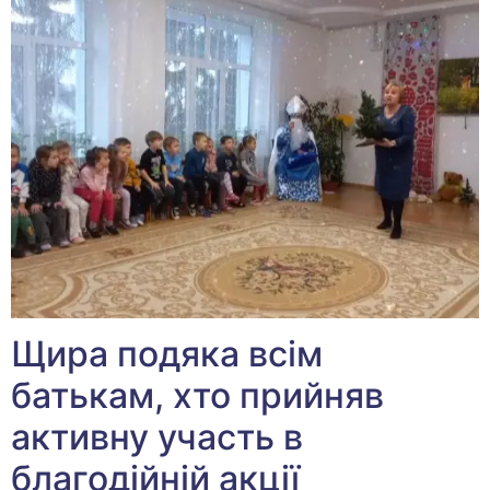
Щира подяка всім
батькам, хто прийняв
активну участь в
благодійній акції