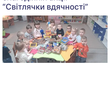
“Світлячки вдячності”