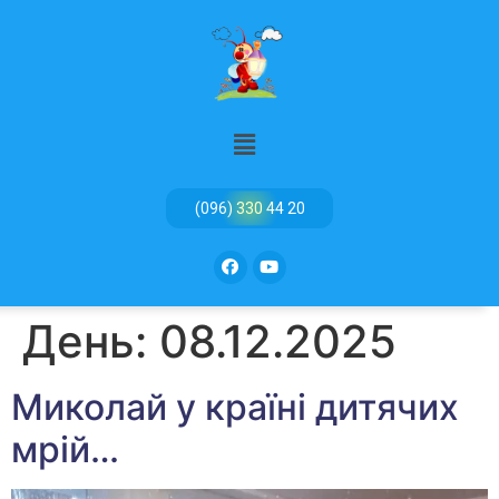
(096) 330 44 20
День:
08.12.2025
Миколай у країні дитячих
мрій…