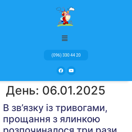
(096) 330 44 20
День:
06.01.2025
В зв’язку із тривогами,
прощання з ялинкою
розпочиналося три рази