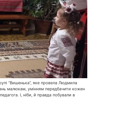
групі “Вишенька”, яке провела Людмила
нань малюкам, умінням передбачити кожен
педагога. І, ніби, й правда побували в