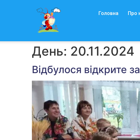
Головна
Про 
День:
20.11.2024
Відбулося відкрите з