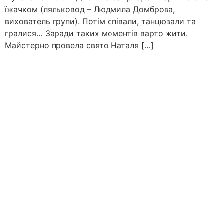
їжачком (ляльковод – Людмила Домброва,
вихователь групи). Потім співали, танцювали та
гралися… Заради таких моментів варто жити.
Майстерно провела свято Наталя […]