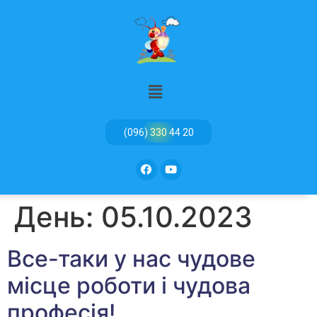
(096) 330 44 20
День:
05.10.2023
Все-таки у нас чудове
місце роботи і чудова
професія!